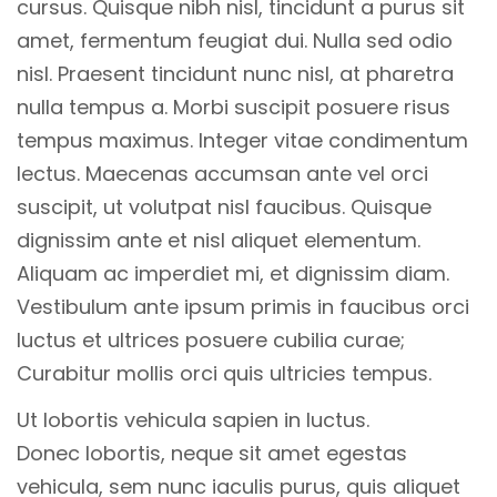
cursus. Quisque nibh nisl, tincidunt a purus sit
amet, fermentum feugiat dui. Nulla sed odio
nisl. Praesent tincidunt nunc nisl, at pharetra
nulla tempus a. Morbi suscipit posuere risus
tempus maximus. Integer vitae condimentum
lectus. Maecenas accumsan ante vel orci
suscipit, ut volutpat nisl faucibus. Quisque
dignissim ante et nisl aliquet elementum.
Aliquam ac imperdiet mi, et dignissim diam.
Vestibulum ante ipsum primis in faucibus orci
luctus et ultrices posuere cubilia curae;
Curabitur mollis orci quis ultricies tempus.
Ut lobortis vehicula sapien in luctus.
Donec lobortis, neque sit amet egestas
vehicula, sem nunc iaculis purus, quis aliquet