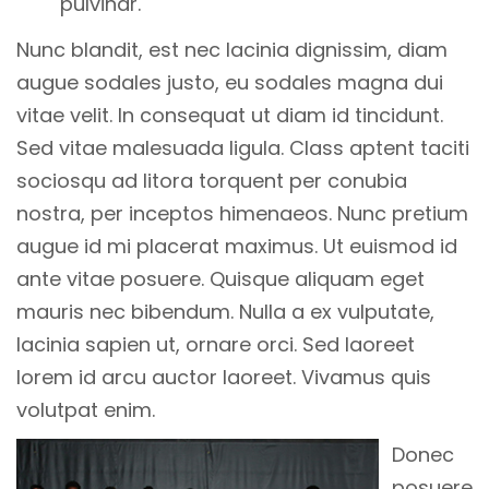
pulvinar.
Nunc blandit, est nec lacinia dignissim, diam
augue sodales justo, eu sodales magna dui
vitae velit. In consequat ut diam id tincidunt.
Sed vitae malesuada ligula. Class aptent taciti
sociosqu ad litora torquent per conubia
nostra, per inceptos himenaeos. Nunc pretium
augue id mi placerat maximus. Ut euismod id
ante vitae posuere. Quisque aliquam eget
mauris nec bibendum. Nulla a ex vulputate,
lacinia sapien ut, ornare orci. Sed laoreet
lorem id arcu auctor laoreet. Vivamus quis
volutpat enim.
Donec
posuere