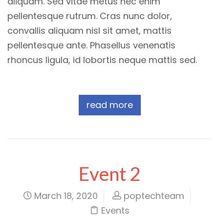
aliquam. Sed vitae metus nec enim
pellentesque rutrum. Cras nunc dolor,
convallis aliquam nisl sit amet, mattis
pellentesque ante. Phasellus venenatis
rhoncus ligula, id lobortis neque mattis sed.
read more
Event 2
March 18, 2020
poptechteam
Events