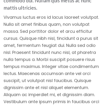
commodo dui. Nullam quis metus ac nunc
mattis ultricies.
Vivamus luctus eros id lacus laoreet volutpat.
Nulla sit amet finibus quam, non volutpat
massa. Sed porttitor dolor et arcu efficitur
cursus. Quisque nibh nisl, tincidunt a purus sit
amet, fermentum feugiat dui. Nulla sed odio
nisl. Praesent tincidunt nunc nisl, at pharetra
nulla tempus a. Morbi suscipit posuere risus
tempus maximus. Integer vitae condimentum
lectus. Maecenas accumsan ante vel orci
suscipit, ut volutpat nisl faucibus. Quisque
dignissim ante et nisl aliquet elementum.
Aliquam ac imperdiet mi, et dignissim diam.
Vestibulum ante ipsum primis in faucibus orci