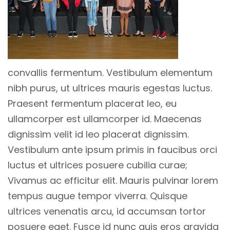
convallis fermentum. Vestibulum elementum
nibh purus, ut ultrices mauris egestas luctus.
Praesent fermentum placerat leo, eu
ullamcorper est ullamcorper id. Maecenas
dignissim velit id leo placerat dignissim.
Vestibulum ante ipsum primis in faucibus orci
luctus et ultrices posuere cubilia curae;
Vivamus ac efficitur elit. Mauris pulvinar lorem
tempus augue tempor viverra. Quisque
ultrices venenatis arcu, id accumsan tortor
posuere eget. Fusce id nunc quis eros gravida