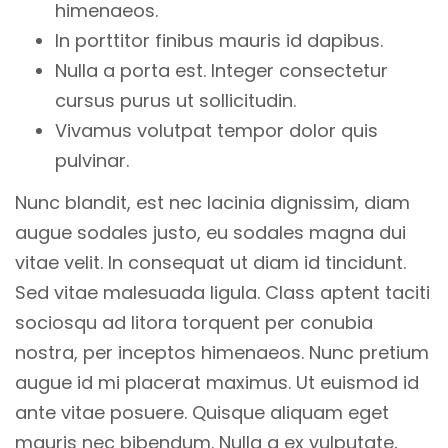
himenaeos.
In porttitor finibus mauris id dapibus.
Nulla a porta est. Integer consectetur
cursus purus ut sollicitudin.
Vivamus volutpat tempor dolor quis
pulvinar.
Nunc blandit, est nec lacinia dignissim, diam
augue sodales justo, eu sodales magna dui
vitae velit. In consequat ut diam id tincidunt.
Sed vitae malesuada ligula. Class aptent taciti
sociosqu ad litora torquent per conubia
nostra, per inceptos himenaeos. Nunc pretium
augue id mi placerat maximus. Ut euismod id
ante vitae posuere. Quisque aliquam eget
mauris nec bibendum. Nulla a ex vulputate,