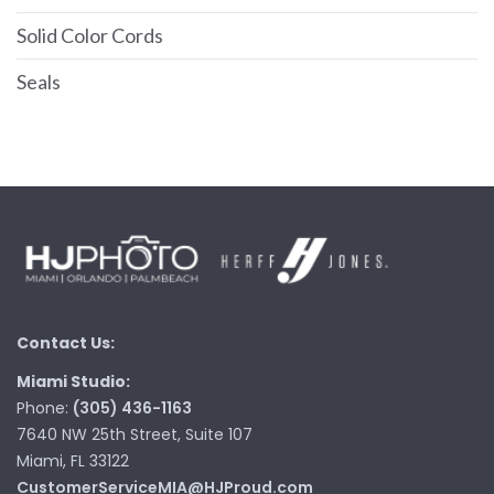
Solid Color Cords
Seals
Contact Us:
Miami Studio:
Phone:
(305) 436-1163
7640 NW 25th Street, Suite 107
Miami, FL 33122
CustomerServiceMIA@HJProud.com