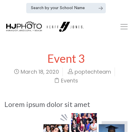
Event 3
March 18, 2020
poptechteam
Events
Lorem ipsum dolor sit amet