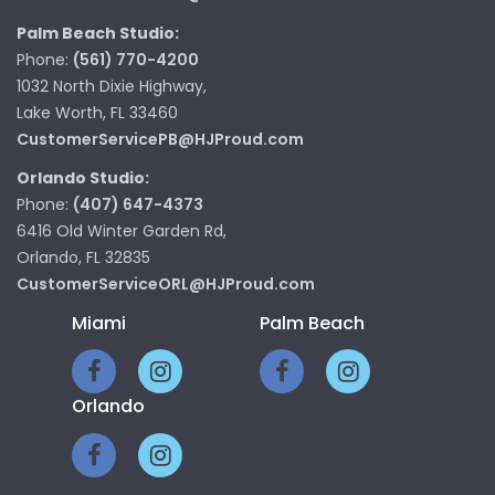
Palm Beach Studio:
Phone:
(561) 770-4200
1032 North Dixie Highway,
Lake Worth, FL 33460
CustomerServicePB@HJProud.com
Orlando Studio:
Phone:
(407) 647-4373
6416 Old Winter Garden Rd,
Orlando, FL 32835
CustomerServiceORL@HJProud.com
Miami
Palm Beach
Orlando