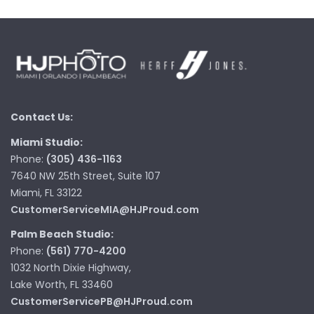
Contact Us:
Miami Studio:
Phone:
(305) 436-1163
7640 NW 25th Street, Suite 107
Miami, FL 33122
CustomerServiceMIA@HJProud.com
Palm Beach Studio:
Phone:
(561) 770-4200
1032 North Dixie Highway,
Lake Worth, FL 33460
CustomerServicePB@HJProud.com