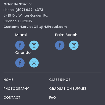
Orlando Studio:
Phone:
(407) 647-4373
6416 Old Winter Garden Rd,
Orlando, FL 32835
CustomerServiceORL@HJProud.com
Miami
Palm Beach
Orlando
HOME
CLASS RINGS
PHOTOGRAPHY
GRADUATION SUPPLIES
CONTACT
FAQ