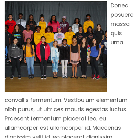
Donec
posuere
massa
quis
urna
convallis fermentum. Vestibulum elementum
nibh purus, ut ultrices mauris egestas luctus.
Praesent fermentum placerat leo, eu
ullamcorper est ullamcorper id. Maecenas
dignissim velit id leo placerat dignissim.