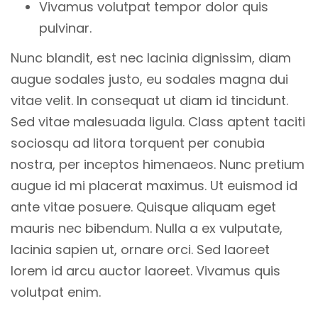
Vivamus volutpat tempor dolor quis
pulvinar.
Nunc blandit, est nec lacinia dignissim, diam
augue sodales justo, eu sodales magna dui
vitae velit. In consequat ut diam id tincidunt.
Sed vitae malesuada ligula. Class aptent taciti
sociosqu ad litora torquent per conubia
nostra, per inceptos himenaeos. Nunc pretium
augue id mi placerat maximus. Ut euismod id
ante vitae posuere. Quisque aliquam eget
mauris nec bibendum. Nulla a ex vulputate,
lacinia sapien ut, ornare orci. Sed laoreet
lorem id arcu auctor laoreet. Vivamus quis
volutpat enim.