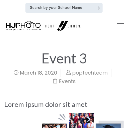
Event 3
March 18, 2020
poptechteam
Events
Lorem ipsum dolor sit amet